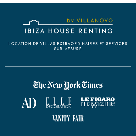
LOCATION DE VILLAS EXTRAORDINAIRES ET SERVICES
SUR MESURE
VILLANOVO DANS LA PRESSE
The New York Times
AD Magazine
ELLE Décoration
Le Figaro Magazine
Vanity Fair