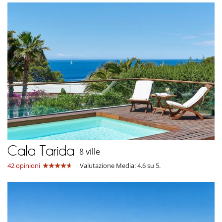
Cala Tarida
8 ville
42 opinioni
Valutazione Media: 4.6 su 5.