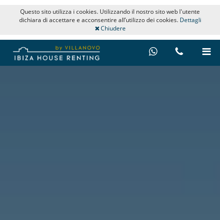
Questo sito utilizza i cookies. Utilizzando il nostro sito web l'utente
dichiara di accettare e acconsentire all’utilizzo dei cookies.
Dettagli
Chiudere