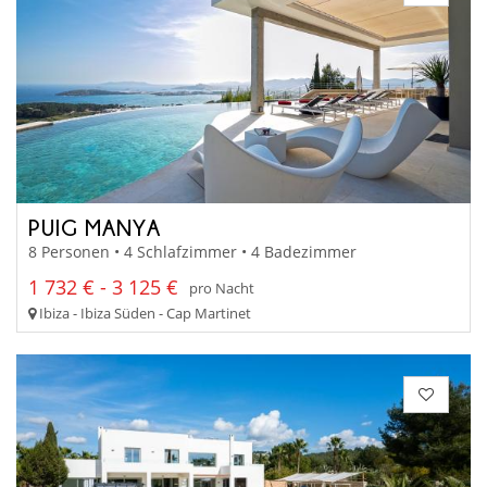
PUIG MANYA
8 Personen • 4 Schlafzimmer • 4 Badezimmer
1 732 € - 3 125 €
pro Nacht
Ibiza - Ibiza Süden - Cap Martinet