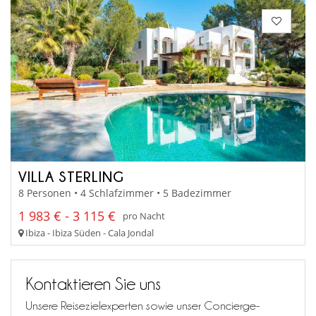
VILLA STERLING
8 Personen • 4 Schlafzimmer • 5 Badezimmer
1 983 € - 3 115 €
pro Nacht
Ibiza - Ibiza Süden - Cala Jondal
Kontaktieren Sie uns
Unsere Reisezielexperten sowie unser Concierge-