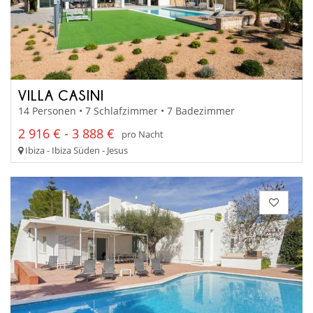
VILLA CASINI
14 Personen • 7 Schlafzimmer • 7 Badezimmer
2 916 € - 3 888 €
pro Nacht
Ibiza - Ibiza Süden - Jesus