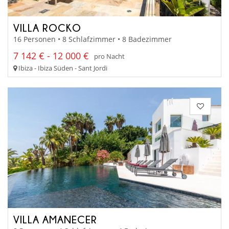
VILLA ROCKO
16 Personen • 8 Schlafzimmer • 8 Badezimmer
7 142 € - 12 000 €
pro Nacht
Ibiza - Ibiza Süden - Sant Jordi
VILLA AMANECER