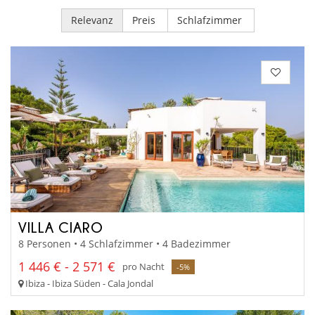
Relevanz
Preis
Schlafzimmer
VILLA CIARO
8 Personen • 4 Schlafzimmer • 4 Badezimmer
1 446 € - 2 571 €
pro Nacht
-5%
Ibiza - Ibiza Süden - Cala Jondal