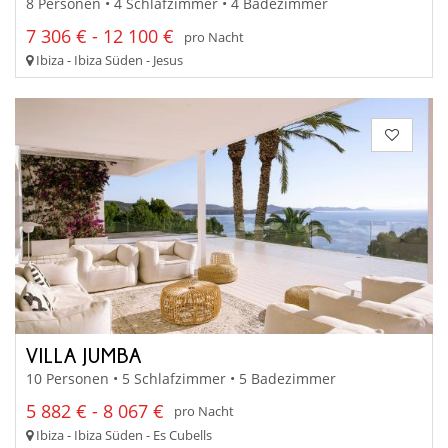
8 Personen • 4 Schlafzimmer • 4 Badezimmer
7 306 € - 12 100 €
pro Nacht
Ibiza - Ibiza Süden - Jesus
VILLA JUMBA
10 Personen • 5 Schlafzimmer • 5 Badezimmer
5 882 € - 8 067 €
pro Nacht
Ibiza - Ibiza Süden - Es Cubells