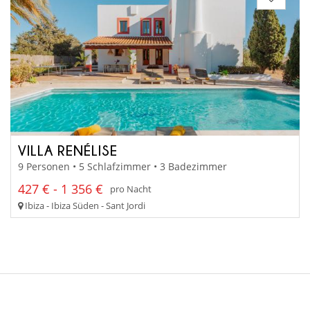
VILLA RENÉLISE
9 Personen • 5 Schlafzimmer • 3 Badezimmer
427 € - 1 356 €
pro Nacht
Ibiza - Ibiza Süden - Sant Jordi