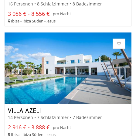
16 Personen • 8 Schlafzimmer • 8 Badezimmer
3 056 € - 8 556 €
pro Nacht
Ibiza - Ibiza Süden - Jesus
VILLA AZELI
14 Personen • 7 Schlafzimmer • 7 Badezimmer
2 916 € - 3 888 €
pro Nacht
Ibiza - Ibiza Süden - Jesus