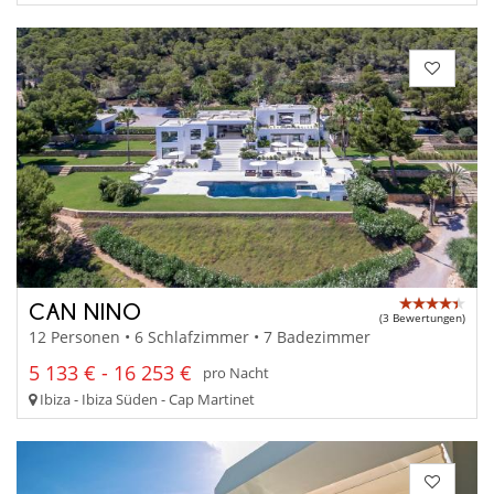
CAN NINO
(3 Bewertungen)
12 Personen • 6 Schlafzimmer • 7 Badezimmer
5 133 € - 16 253 €
pro Nacht
Ibiza - Ibiza Süden - Cap Martinet