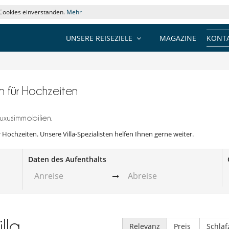
 Cookies einverstanden.
Mehr
UNSERE REISEZIELE
MAGAZINE
KONTA
en für Hochzeiten
uxusimmobilien.
ür Hochzeiten. Unsere Villa-Spezialisten helfen Ihnen gerne weiter.
Daten des Aufenthalts
illa
Relevanz
Preis
Schla