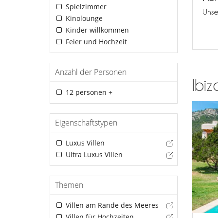
Spielzimmer
Unse
Kinolounge
Kinder willkommen
Feier und Hochzeit
Anzahl der Personen
Ibiz
12 personen +
Eigenschaftstypen
Luxus Villen
Ultra Luxus Villen
Themen
Villen am Rande des Meeres
Villen für Hochzeiten