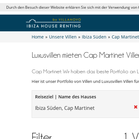
Durch den Besuch dieser Website erklären Sie sich mit der Verwendung von
Home
»
Unsere Villen
»
Ibiza Süden
»
Cap Martinet
Luxusvillen mieten Cap Martinet Vill
Cap Martinet: Wir haben das beste Portfolio an L
Hier ist unser Portfolio von Villen und Luxusvillen Villen f
Reiseziel | Name des Hauses
Filter
1
V