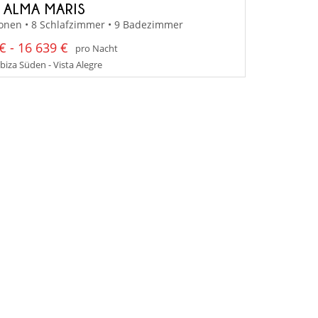
A ALMA MARIS
onen • 8 Schlafzimmer • 9 Badezimmer
€ - 16 639 €
pro Nacht
Ibiza Süden - Vista Alegre