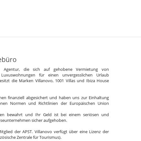
ebüro
e Agentur, die sich auf gehobene Vermietung von
 Luxuswohnungen für einen unvergesslichen Urlaub
 besitzt die Marken Villanovo, 1001 Villas und Ibiza House
en finanziell abgesichert und haben uns zur Einhaltung
enen Normen und Richtlinien der Europäischen Union
en bewahrt und Ihr Geld ist bei einem seriösen und
eiseunternehmen sicher aufgehoben.
Mitglied der APST. Villanovo verfügt über eine Lizenz der
zösische Zentrale für Tourismus).