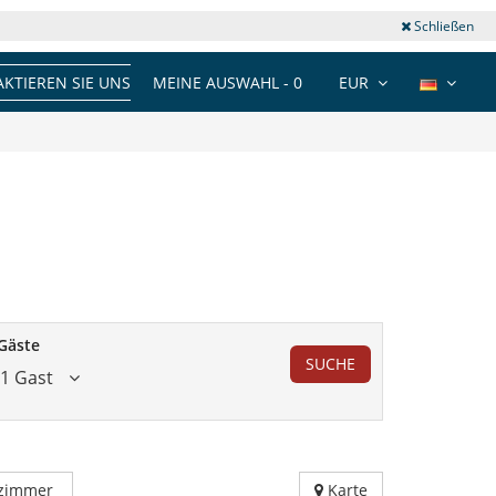
Schließen
KTIEREN SIE UNS
MEINE AUSWAHL -
0
EUR
Gäste
SUCHE
1 Gast
fzimmer
Karte