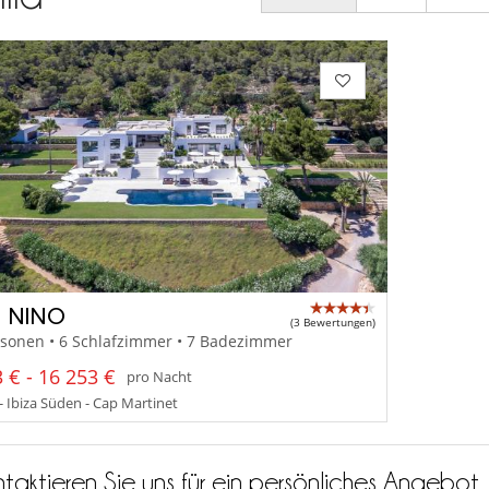
 NINO
(3 Bewertungen)
rsonen • 6 Schlafzimmer • 7 Badezimmer
 € - 16 253 €
pro Nacht
- Ibiza Süden - Cap Martinet
taktieren Sie uns für ein persönliches Angebot