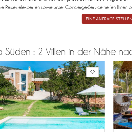
re Reisezielexperten sowie unser Concierge-Service helfen Ihnen b
EINE ANFRAGE STELLE
a Süden : 2 Villen in der Nähe nach