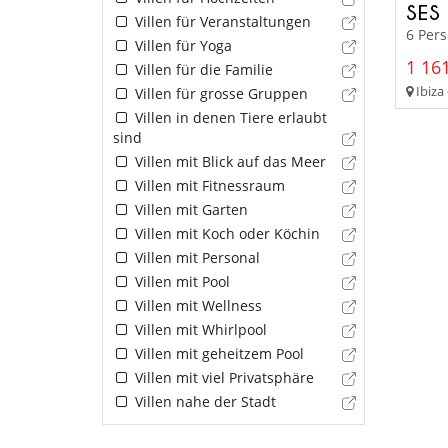
SES
Villen für Veranstaltungen
6 Per
Villen für Yoga
1 161
Villen für die Familie
Ibiza 
Villen für grosse Gruppen
Villen in denen Tiere erlaubt
sind
Villen mit Blick auf das Meer
Villen mit Fitnessraum
Villen mit Garten
Villen mit Koch oder Köchin
Villen mit Personal
Villen mit Pool
Villen mit Wellness
Villen mit Whirlpool
Villen mit geheitzem Pool
Villen mit viel Privatsphäre
Villen nahe der Stadt