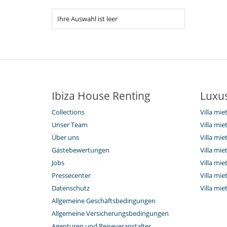
Ihre Auswahl ist leer
Ibiza House Renting
Luxus
Collections
Villa mi
Unser Team
Villa mie
Über uns
Villa mie
Gästebewertungen
Villa mie
Jobs
Villa mie
Pressecenter
Villa mie
Datenschutz
Villa mie
Allgemeine Geschäftsbedingungen
Allgemeine Versicherungsbedingungen
Agenturen und Reiseveranstalter