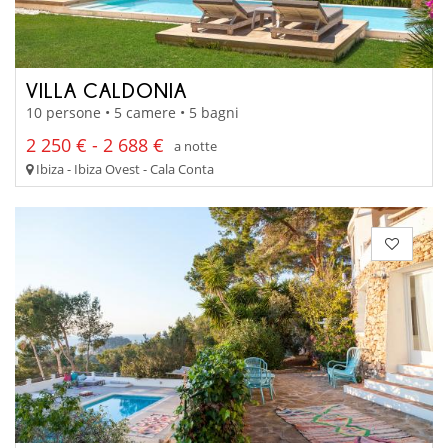
VILLA CALDONIA
10 persone • 5 camere • 5 bagni
2 250 € - 2 688 €
a notte
Ibiza - Ibiza Ovest - Cala Conta