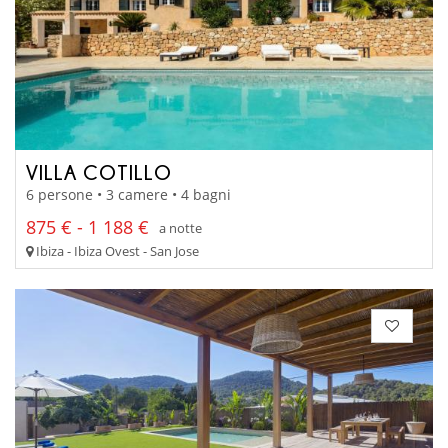
VILLA COTILLO
6 persone • 3 camere • 4 bagni
875 € - 1 188 €
a notte
Ibiza - Ibiza Ovest - San Jose