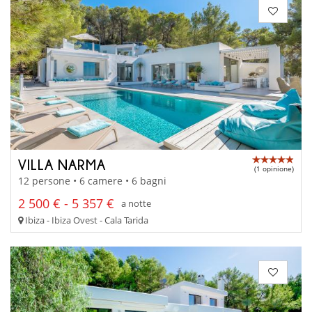
VILLA NARMA
(1 opinione)
12 persone • 6 camere • 6 bagni
2 500 € - 5 357 €
a notte
Ibiza - Ibiza Ovest - Cala Tarida