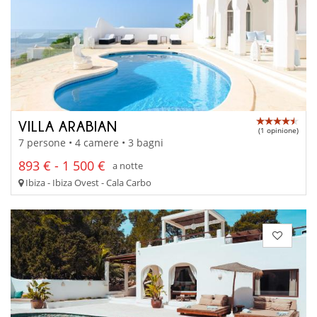
VILLA ARABIAN
(1 opinione)
7 persone • 4 camere • 3 bagni
893 € - 1 500 €
a notte
Ibiza - Ibiza Ovest - Cala Carbo