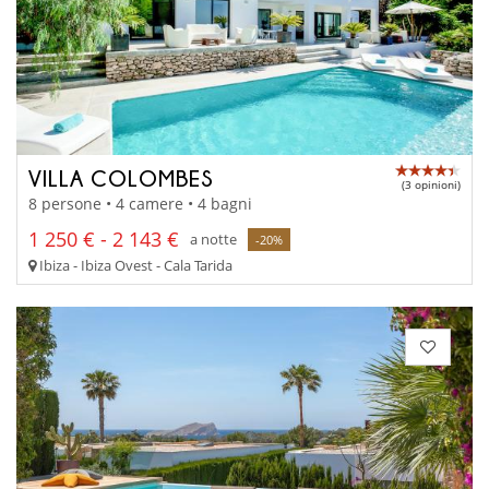
VILLA COLOMBES
(3 opinioni)
8 persone • 4 camere • 4 bagni
1 250 € - 2 143 €
a notte
-20%
Ibiza - Ibiza Ovest - Cala Tarida