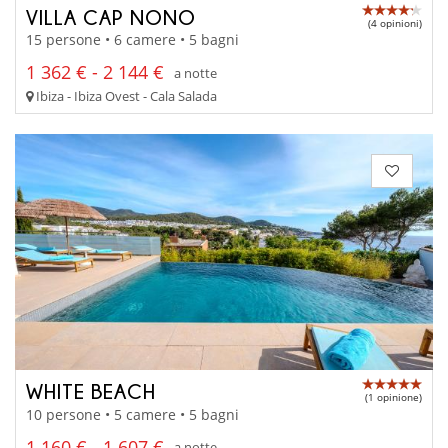
VILLA CAP NONO
(4 opinioni)
15 persone • 6 camere • 5 bagni
1 362 € - 2 144 €
a notte
Ibiza - Ibiza Ovest - Cala Salada
WHITE BEACH
(1 opinione)
10 persone • 5 camere • 5 bagni
1 160 € - 1 607 €
a notte