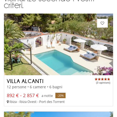
criteri.
VILLA ALCANTI
(3 opinioni)
12 persone • 6 camere • 6 bagni
892 € - 2 857 €
a notte
-20%
Ibiza - Ibiza Ovest - Port des Torrent