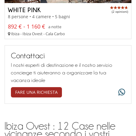
WHITE PINK
(2 opinioni)
8 persone • 4 camere • 5 bagni
892 € - 1 160 €
a notte
Ibiza - Ibiza Ovest - Cala Carbo
Contattaci
I nostri esperti di destinazione e il nostro servizio
concierge ti aiuteranno a organizzare la tua
vacanza ideale
FARE UNA RICHIESTA
Ibiza Ovest : 12 Case nelle
vicinanze secondo i vostri