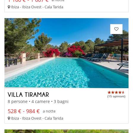
Ibiza - Ibiza Ovest - Cala Tarida
VILLA TIRAMAR
(15 opinioni)
8 persone • 4 camere • 3 bagni
528 € - 984 €
a notte
Ibiza - Ibiza Ovest - Cala Tarida