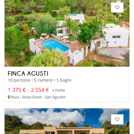
FINCA AGUSTI
10 persone • 5 camere • 5 bagni
1 375 € - 2 554 €
a notte
Ibiza - Ibiza Ovest - San Agustin