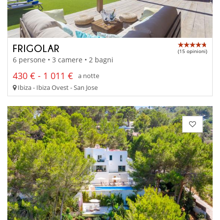
FRIGOLAR
(15 opinioni)
6 persone • 3 camere • 2 bagni
430 € - 1 011 €
a notte
Ibiza - Ibiza Ovest - San Jose