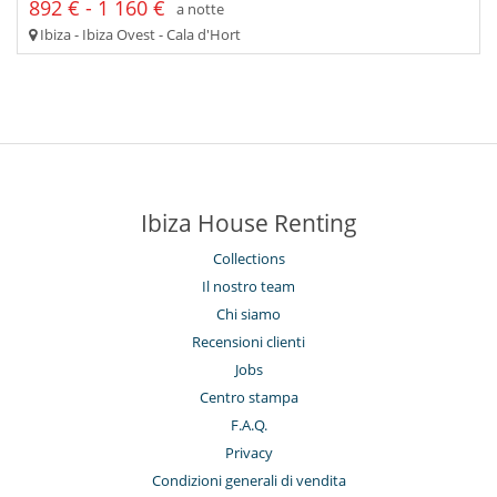
892 € - 1 160 €
a notte
Ibiza - Ibiza Ovest - Cala d'Hort
Ibiza House Renting
Collections
Il nostro team
Chi siamo
Recensioni clienti
Jobs
Centro stampa
F.A.Q.
Privacy
Condizioni generali di vendita