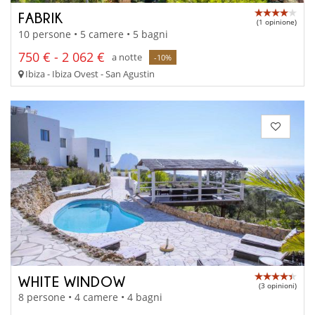
FABRIK
(1 opinione)
10 persone • 5 camere • 5 bagni
750 € - 2 062 €
a notte
-10%
Ibiza - Ibiza Ovest - San Agustin
WHITE WINDOW
(3 opinioni)
8 persone • 4 camere • 4 bagni