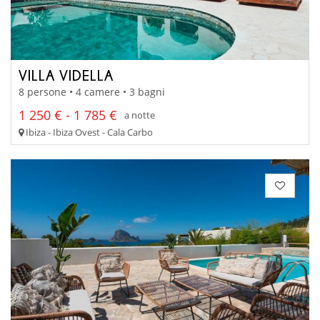
VILLA VIDELLA
8 persone • 4 camere • 3 bagni
1 250 € - 1 785 €
a notte
Ibiza - Ibiza Ovest - Cala Carbo