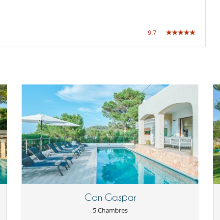
9.7
Can Gaspar
5 Chambres