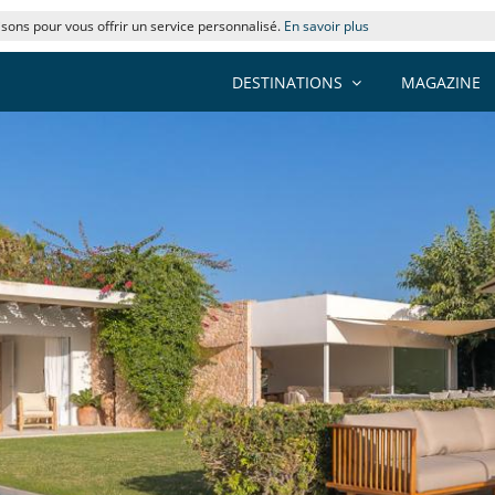
lisons pour vous offrir un service personnalisé.
En savoir plus
DESTINATIONS
MAGAZINE