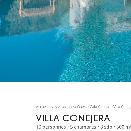
Accueil
Nos villas
Ibiza Ouest
Cala Codolar
Villa Cone
VILLA CONEJERA
10 personnes • 5 chambres • 8 sdb • 500 m