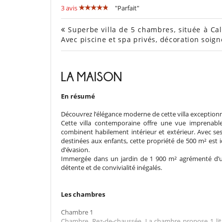
3 avis
"Parfait"
Superbe villa de 5 chambres, située à Cal
Avec piscine et spa privés, décoration soig
LA MAISON
En résumé
Découvrez l’élégance moderne de cette villa exceptionnel
Cette villa contemporaine offre une vue imprenabl
combinent habilement intérieur et extérieur. Avec 
destinées aux enfants, cette propriété de 500 m² est i
d’évasion.
Immergée dans un jardin de 1 900 m² agrémenté d’u
détente et de convivialité inégalés.
Les chambres
Chambre 1
Chambre, Rez-de-chaussée. La chambre propose 1 lit d