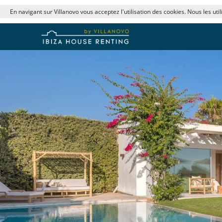
En navigant sur Villanovo vous acceptez l'utilisation des cookies. Nous les uti