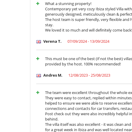
What a stunning property!
Livres pour enfants
Contemporary yet very cozy Ibiza styled Villa wit
generously designed, meticulously clean & perfectl
Equipement, installations, évènements
The host team is super friendly, very flexible and
Extincteur
stay.
We loved it so much and will definitely come back
Loisirs, bien-être & activités sportives
Accès internet (wifi)
Verena T.
07/09/2024 - 13/09/2024
Piscine à filtration sel
Sauna
Trampoline
This must be one of the best (If not the best) villas
Pour votre confort et votre agrément
provided by the host. 100% recommended!
Air conditionné dans toute la maison
Cheminée
Andres M.
12/08/2023 - 25/08/2023
Jacuzzi intérieur
The team were excellent throughout the whole ex
They were easy to contact, replied within minutes 
helped to ensure we were able to reserve excellent
connections and contacts for car transfers, restau
Post check out they were also incredibly helpful 
behind.
The villa itself was also excellent - it was clean 
for a great week in Ibiza and was well located nea