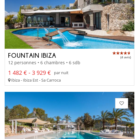
FOUNTAIN IBIZA
(4 avis)
12 personnes • 6 chambres • 6 sdb
1 482 € - 3 929 €
par nuit
Ibiza - Ibiza Est - Sa Carroca