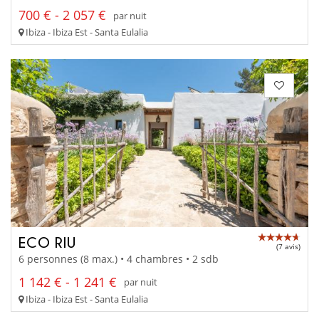
700 € - 2 057 €
par nuit
Ibiza - Ibiza Est - Santa Eulalia
ECO RIU
(7 avis)
6 personnes (8 max.) • 4 chambres • 2 sdb
1 142 € - 1 241 €
par nuit
Ibiza - Ibiza Est - Santa Eulalia