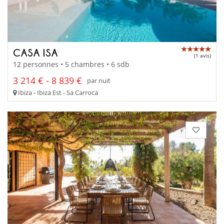
CASA ISA
(1 avis)
12 personnes • 5 chambres • 6 sdb
3 214 € - 8 839 €
par nuit
Ibiza - Ibiza Est - Sa Carroca