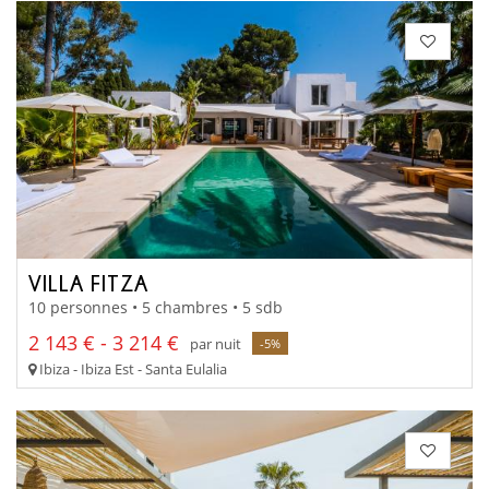
VILLA FITZA
10 personnes • 5 chambres • 5 sdb
2 143 € - 3 214 €
par nuit
-5%
Ibiza - Ibiza Est - Santa Eulalia