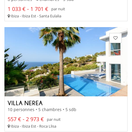
1 033 € - 1 701 €
par nuit
Ibiza - Ibiza Est - Santa Eulalia
VILLA NEREA
10 personnes • 5 chambres • 5 sdb
557 € - 2 973 €
par nuit
Ibiza - Ibiza Est - Roca Llisa