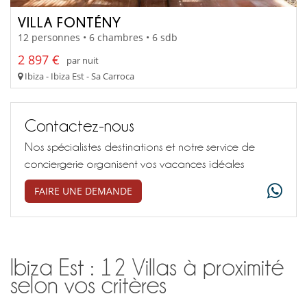
VILLA FONTÉNY
12 personnes • 6 chambres • 6 sdb
2 897 €
par nuit
Ibiza - Ibiza Est - Sa Carroca
Contactez-nous
Nos spécialistes destinations et notre service de
conciergerie organisent vos vacances idéales
FAIRE UNE DEMANDE
Ibiza Est : 12 Villas à proximité
selon vos critères