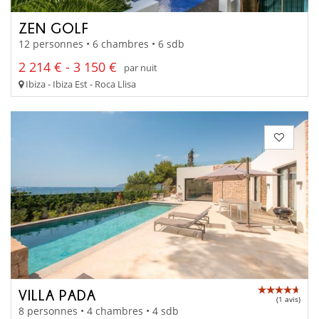
ZEN GOLF
12 personnes • 6 chambres • 6 sdb
2 214 € - 3 150 €
par nuit
Ibiza - Ibiza Est - Roca Llisa
VILLA PADA
(1 avis)
8 personnes • 4 chambres • 4 sdb