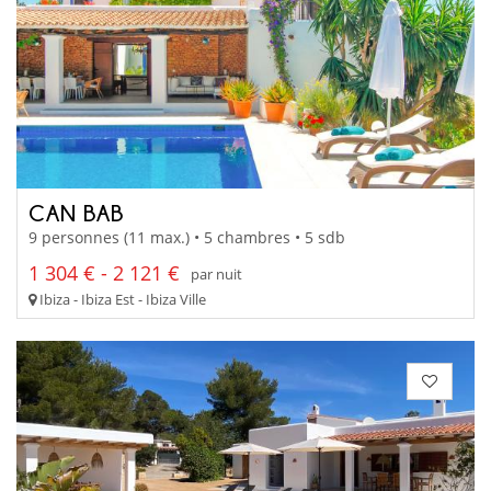
CAN BAB
9 personnes (11 max.) • 5 chambres • 5 sdb
1 304 € - 2 121 €
par nuit
Ibiza - Ibiza Est - Ibiza Ville