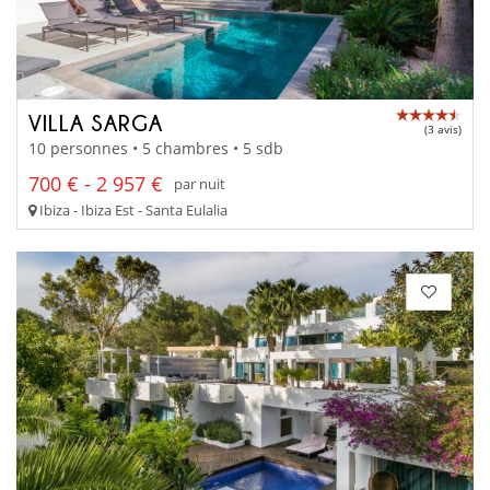
VILLA SARGA
(3 avis)
10 personnes • 5 chambres • 5 sdb
700 € - 2 957 €
par nuit
Ibiza - Ibiza Est - Santa Eulalia