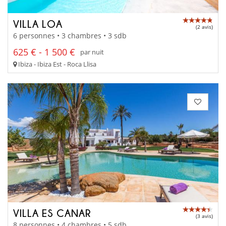
VILLA LOA
(2 avis)
6 personnes • 3 chambres • 3 sdb
625 € - 1 500 €
par nuit
Ibiza - Ibiza Est - Roca Llisa
VILLA ES CANAR
(3 avis)
8 personnes • 4 chambres • 5 sdb