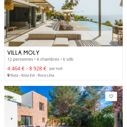
VILLA MOLY
12 personnes • 6 chambres • 6 sdb
4 464 € - 8 928 €
par nuit
Ibiza - Ibiza Est - Roca Llisa