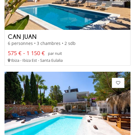
CAN JUAN
6 personnes • 3 chambres • 2 sdb
575 € - 1 150 €
par nuit
Ibiza - Ibiza Est - Santa Eulalia