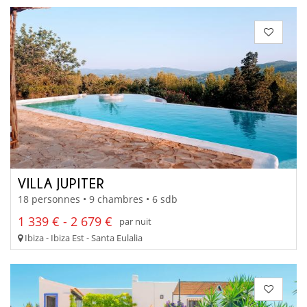
VILLA JUPITER
18 personnes • 9 chambres • 6 sdb
1 339 € - 2 679 €
par nuit
Ibiza - Ibiza Est - Santa Eulalia