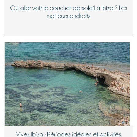
Où aller voir le coucher de soleil à Ibiza ? Les
meilleurs endroits
Vivez Ibiza : Périodes idéales et activités