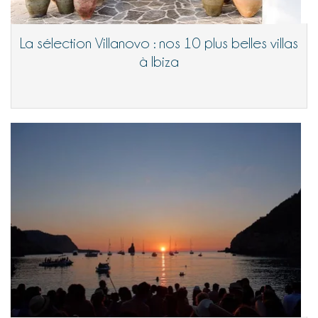
La sélection Villanovo : nos 10 plus belles villas
à Ibiza