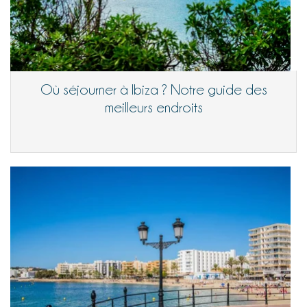
Où séjourner à Ibiza ? Notre guide des
meilleurs endroits