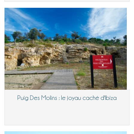
Puig Des Molins : le joyau caché d'Ibiza