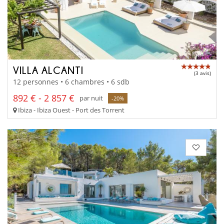
VILLA ALCANTI
(3 avis)
12 personnes • 6 chambres • 6 sdb
892 € - 2 857 €
par nuit
-20%
Ibiza - Ibiza Ouest - Port des Torrent