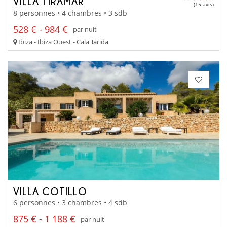
VILLA TIRAMAR
(15 avis)
8 personnes • 4 chambres • 3 sdb
528 € - 984 €
par nuit
Ibiza - Ibiza Ouest - Cala Tarida
VILLA COTILLO
6 personnes • 3 chambres • 4 sdb
875 € - 1 188 €
par nuit