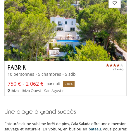
FABRIK
(1 avis)
10 personnes • 5 chambres • 5 sdb
750 € - 2 062 €
par nuit
-10%
Ibiza - Ibiza Ouest - San Agustin
Une plage à grand succès
Entourée d’une sublime forêt de pins, Cala Salada offre une dimension
sauvage et naturelle. En voiture, en bus ou en
bateau
, vous pourrez