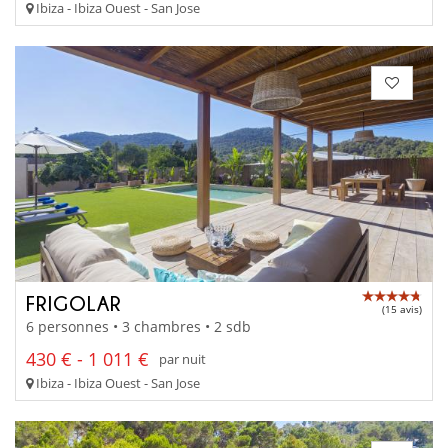
Ibiza - Ibiza Ouest - San Jose
FRIGOLAR
(15 avis)
6 personnes • 3 chambres • 2 sdb
430 € - 1 011 €
par nuit
Ibiza - Ibiza Ouest - San Jose