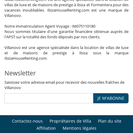
villas de luxe et de maisons de prestige à Ibiza et Formentera pour des
vacances inoubliables. IbizaHouseRenting.com est une marque de
Villanovo.
Notre immatriculation Agent Voyage : IM075110180
Nous sommes titulaire d'une garantie financière obtenue auprès de
l'APST sur la totalité des fonds déposés par nos clients.
Villanovo est une agence spécialisée dans la location de villas de luxe
et de maisons de prestige à Ibiza sous la marque
IbizaHouseRenting.com.
Newsletter
Saisissez votre adresse email pour recevoir des nouvelles fraîches de
Villanovo
JE M'ABONNE
Contactez-nous
Propriétaires de Villa
Plan du site
Affiliation
Mentions légales