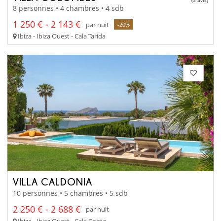
8 personnes • 4 chambres • 4 sdb
1 250 € - 2 143 €
par nuit
-20%
Ibiza - Ibiza Ouest - Cala Tarida
VILLA CALDONIA
10 personnes • 5 chambres • 5 sdb
2 250 € - 2 688 €
par nuit
Ibiza - Ibiza Ouest - Cala Conta