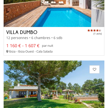
VILLA DUMBO
(1 avis)
12 personnes • 6 chambres • 6 sdb
1 160 € - 1 607 €
par nuit
Ibiza - Ibiza Ouest - Cala Salada