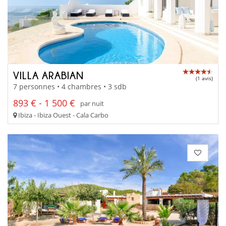
VILLA ARABIAN
(1 avis)
7 personnes • 4 chambres • 3 sdb
893 € - 1 500 €
par nuit
Ibiza - Ibiza Ouest - Cala Carbo