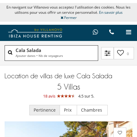
En navigant sur Villanovo vous acceptez l'utilisation des cookies. Nous les
utilisons pour vous offrir un service personnalisé.
En savoir plus
Fermer
Cala Salada
0
Ajouter dates
•
Nb de voyageurs
Location de villas de luxe Cala Salada
5
Villas
18 avis
4.5 sur 5.
Pertinence
Prix
Chambres