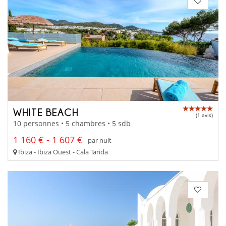
WHITE BEACH
(1 avis)
10 personnes • 5 chambres • 5 sdb
1 160 € - 1 607 €
par nuit
Ibiza - Ibiza Ouest - Cala Tarida