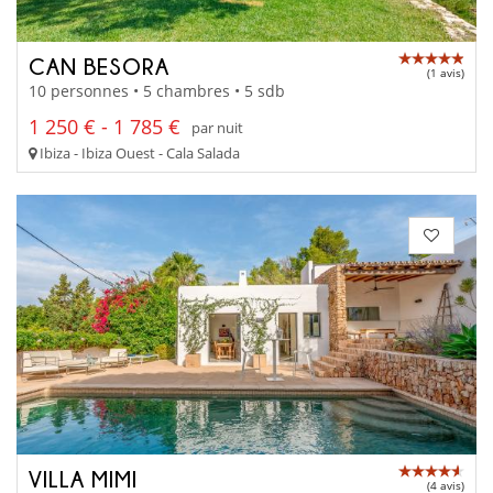
CAN BESORA
(1 avis)
10 personnes • 5 chambres • 5 sdb
1 250 € - 1 785 €
par nuit
Ibiza - Ibiza Ouest - Cala Salada
VILLA MIMI
(4 avis)