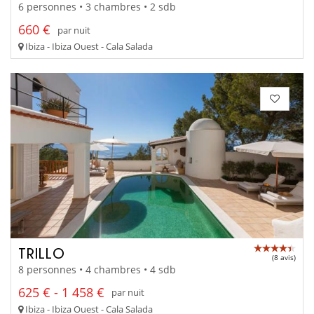
6 personnes • 3 chambres • 2 sdb
660 €
par nuit
Ibiza - Ibiza Ouest - Cala Salada
TRILLO
(8 avis)
8 personnes • 4 chambres • 4 sdb
625 € - 1 458 €
par nuit
Ibiza - Ibiza Ouest - Cala Salada