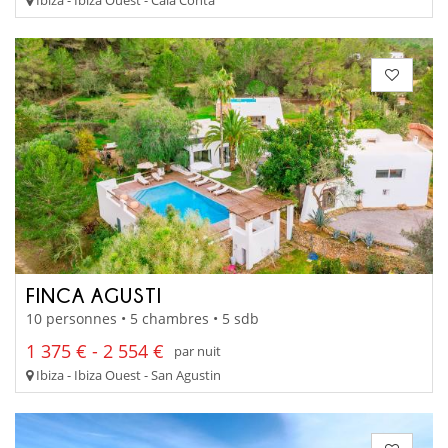
FINCA AGUSTI
10 personnes • 5 chambres • 5 sdb
1 375 € - 2 554 €
par nuit
Ibiza - Ibiza Ouest - San Agustin