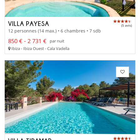
VILLA PAYESA
(5 avis)
12 personnes (14 max.) • 6 chambres • 7 sdb
850 € - 2 731 €
par nuit
Ibiza - Ibiza Ouest - Cala Vadella