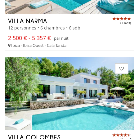
VILLA NARMA
(1 avis)
12 personnes • 6 chambres • 6 sdb
2 500 € - 5 357 €
par nuit
Ibiza - Ibiza Ouest - Cala Tarida
VILLA COLOMBES
(3 avis)