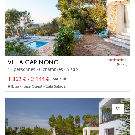
VILLA CAP NONO
(4 avis)
15 personnes • 6 chambres • 5 sdb
1 362 € - 2 144 €
par nuit
Ibiza - Ibiza Ouest - Cala Salada