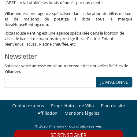
l'APST sur la totalité des fonds déposés par nos clients.
Villanovo est une agence spécialisée dans la location de villas de luxe
et de maisons de prestige à Ibiza sous la marque
IbizaHouseRenting.com.
Ibiza House Renting est une agence spécialisée dans la location de
villas de luxe et de maisons de prestige Ibiza : Piscine, Enfants
bienvenus, Jacuzzi, Piscine chauffée, etc.
Newsletter
Saisissez votre adresse email pour recevoir des nouvelles fraîches de
Villanovo
JE M'ABONNE
Contactez-nous
Propriétaires de Villa
Plan du site
Affiliation
Mentions légales
© 2026 Villanovo - Tous droits réservés
SE RENSEIGNER