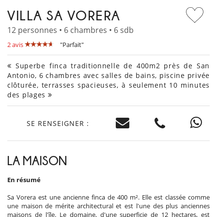
VILLA SA VORERA
12 personnes • 6 chambres • 6 sdb
2 avis
"Parfait"
Superbe finca traditionnelle de 400m2 près de San
Antonio, 6 chambres avec salles de bains, piscine privée
clôturée, terrasses spacieuses, à seulement 10 minutes
des plages
SE RENSEIGNER :
LA MAISON
En résumé
Sa Vorera est une ancienne finca de 400 m². Elle est classée comme
une maison de mérite architectural et est l'une des plus anciennes
maisons de l'île. Le domaine, d'une superficie de 12 hectares, est