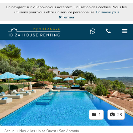
En navigant sur Villanovo vous acceptez l'utilisation des cookies. Nous les
utilisons pour vous offrir un service personnalisé.
En savoir plus
Fermer
1
23
Accueil
Nos villas
Ibiza Ouest
San Antonio