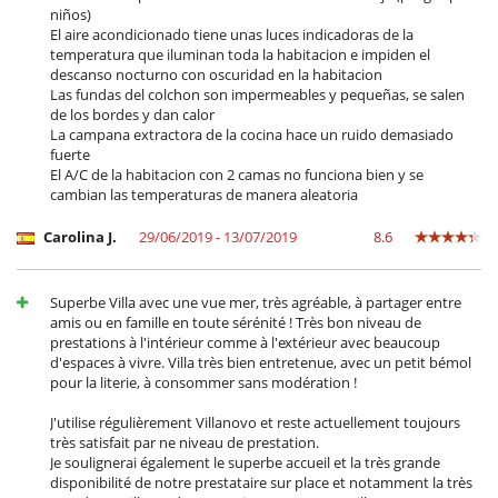
niños)
El aire acondicionado tiene unas luces indicadoras de la
temperatura que iluminan toda la habitacion e impiden el
descanso nocturno con oscuridad en la habitacion
Las fundas del colchon son impermeables y pequeñas, se salen
de los bordes y dan calor
La campana extractora de la cocina hace un ruido demasiado
fuerte
El A/C de la habitacion con 2 camas no funciona bien y se
cambian las temperaturas de manera aleatoria
Carolina J.
29/06/2019 - 13/07/2019
8.6
Superbe Villa avec une vue mer, très agréable, à partager entre
amis ou en famille en toute sérénité ! Très bon niveau de
prestations à l'intérieur comme à l'extérieur avec beaucoup
d'espaces à vivre. Villa très bien entretenue, avec un petit bémol
pour la literie, à consommer sans modération !
J'utilise régulièrement Villanovo et reste actuellement toujours
très satisfait par ne niveau de prestation.
Je soulignerai également le superbe accueil et la très grande
disponibilité de notre prestataire sur place et notamment la très