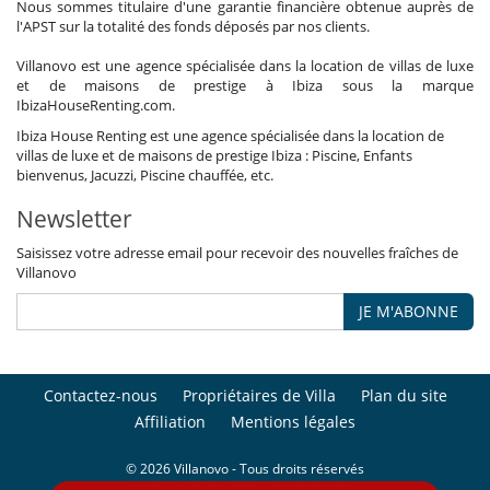
Nous sommes titulaire d'une garantie financière obtenue auprès de
l'APST sur la totalité des fonds déposés par nos clients.
Villanovo est une agence spécialisée dans la location de villas de luxe
et de maisons de prestige à Ibiza sous la marque
IbizaHouseRenting.com.
Ibiza House Renting est une agence spécialisée dans la location de
villas de luxe et de maisons de prestige Ibiza : Piscine, Enfants
bienvenus, Jacuzzi, Piscine chauffée, etc.
Newsletter
Saisissez votre adresse email pour recevoir des nouvelles fraîches de
Villanovo
JE M'ABONNE
Contactez-nous
Propriétaires de Villa
Plan du site
Affiliation
Mentions légales
© 2026 Villanovo - Tous droits réservés