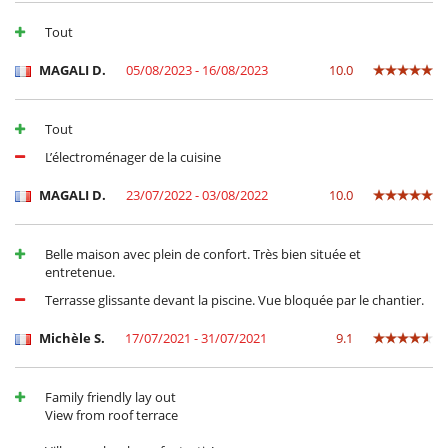
Tout
MAGALI D.
05/08/2023 - 16/08/2023
10.0
Tout
L’électroménager de la cuisine
MAGALI D.
23/07/2022 - 03/08/2022
10.0
Belle maison avec plein de confort. Très bien située et
entretenue.
Terrasse glissante devant la piscine. Vue bloquée par le chantier.
Michèle S.
17/07/2021 - 31/07/2021
9.1
Family friendly lay out
View from roof terrace