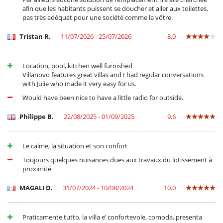
afin que les habitants puissent se doucher et aller aux toilettes,
pas très adéquat pour une société comme la vôtre.
Tristan R.
11/07/2026 - 25/07/2026
8.0
Location, pool, kitchen well furnished
Villanovo features great villas and I had regular conversations
with Julie who made it very easy for us.
Would have been nice to have a little radio for outside.
Philippe B.
22/08/2025 - 01/09/2025
9.6
Le calme, la situation et son confort
Toujours quelques nuisances dues aux travaux du lotissement à
proximité
MAGALI D.
31/07/2024 - 10/08/2024
10.0
Praticamente tutto, la villa e’ confortevole, comoda, presenta