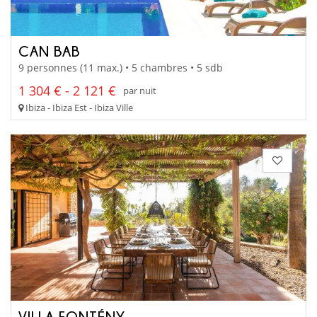
CAN BAB
9 personnes (11 max.) • 5 chambres • 5 sdb
1 304 € - 2 121 €
par nuit
Ibiza - Ibiza Est - Ibiza Ville
VILLA FONTÉNY