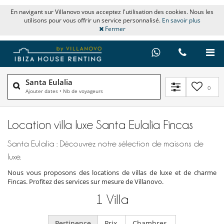
En navigant sur Villanovo vous acceptez l'utilisation des cookies. Nous les
utilisons pour vous offrir un service personnalisé.
En savoir plus
Fermer
Santa Eulalia
0
Ajouter dates
•
Nb de voyageurs
Location villa luxe Santa Eulalia Fincas
Santa Eulalia : Découvrez notre sélection de maisons de
luxe.
Nous vous proposons des locations de villas de luxe et de charme
Fincas. Profitez des services sur mesure de Villanovo.
1
Villa
Pertinence
Prix
Chambres