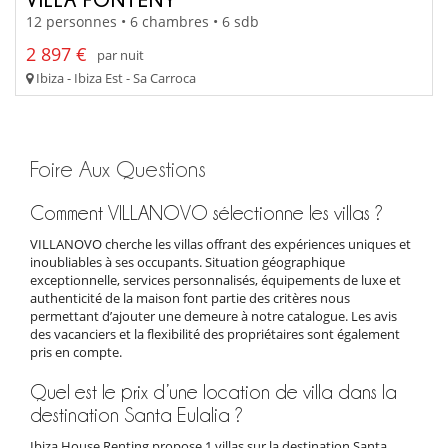
12 personnes • 6 chambres • 6 sdb
2 897 €
par nuit
Ibiza - Ibiza Est - Sa Carroca
Foire Aux Questions
Comment VILLANOVO sélectionne les villas ?
VILLANOVO cherche les villas offrant des expériences uniques et
inoubliables à ses occupants. Situation géographique
exceptionnelle, services personnalisés, équipements de luxe et
authenticité de la maison font partie des critères nous
permettant d’ajouter une demeure à notre catalogue. Les avis
des vacanciers et la flexibilité des propriétaires sont également
pris en compte.
Quel est le prix d’une location de villa dans la
destination Santa Eulalia ?
Ibiza House Renting propose 1 villas sur la destination Santa