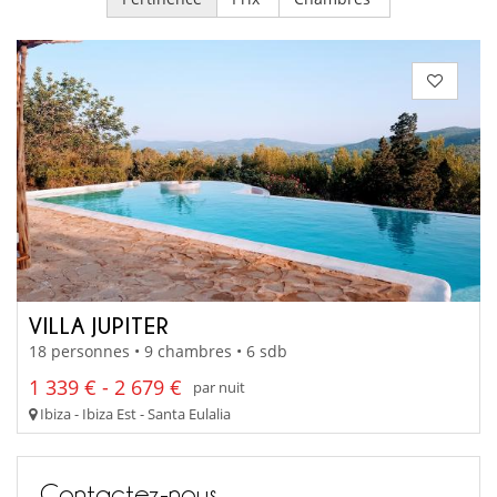
VILLA JUPITER
18 personnes • 9 chambres • 6 sdb
1 339 € - 2 679 €
par nuit
Ibiza - Ibiza Est - Santa Eulalia
Contactez-nous