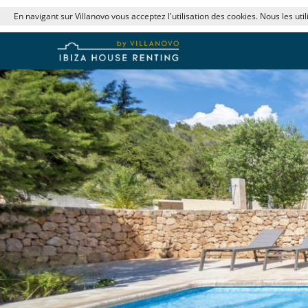
En navigant sur Villanovo vous acceptez l'utilisation des cookies. Nous les uti