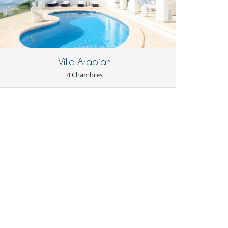
Villa Arabian
4 Chambres