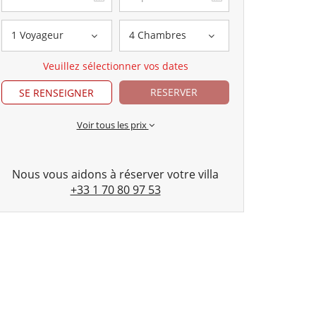
1 Voyageur
4 Chambres
Veuillez sélectionner vos dates
RESERVER
SE RENSEIGNER
Voir tous les prix
Nous vous aidons à réserver votre villa
+33 1 70 80 97 53