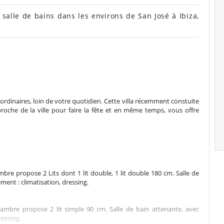
salle de bains dans les environs de San José à Ibiza,
ordinaires, loin de votre quotidien. Cette villa récemment constuite
roche de la ville pour faire la fête et en même temps, vous offre
mbre propose 2 Lits dont 1 lit double, 1 lit double 180 cm. Salle de
ment : climatisation, dressing.
hambre propose 2 lit simple 90 cm. Salle de bain attenante, avec
ressing.