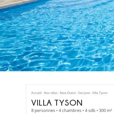
Accueil
Nos villas
Ibiza Ouest
San Jose
Villa Tyson
VILLA TYSON
8 personnes • 4 chambres • 4 sdb • 300 m²