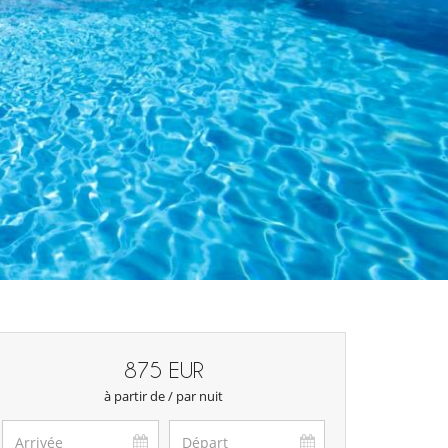
875 EUR
à partir de / par nuit