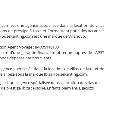
com est une agence spécialisée dans la location de villas
sons de prestige à Ibiza et Formentera pour des vacances
aHouseRenting.com est une marque de Villanovo.
tion Agent Voyage : IM075110180
aire d'une garantie financière obtenue auprès de l'APST
 fonds déposés par nos clients.
agence spécialisée dans la location de villas de luxe et de
e à Ibiza sous la marque IbizaHouseRenting.com.
 est une agence spécialisée dans la location de villas de
de prestige Ibiza : Piscine, Enfants bienvenus, Jacuzzi,
c.