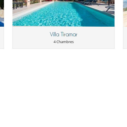
Piscine extérieure privée
Terrasse
Villa Tiramar
4 Chambres