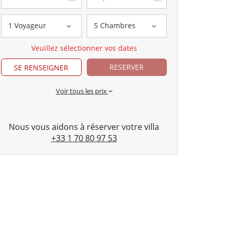
1 Voyageur
5 Chambres
Veuillez sélectionner vos dates
RESERVER
SE RENSEIGNER
Voir tous les prix
Nous vous aidons à réserver votre villa
+33 1 70 80 97 53