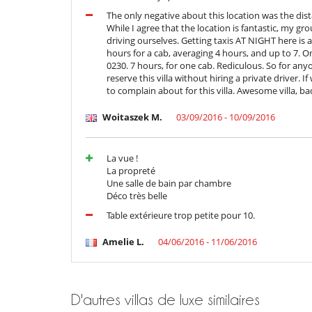
The only negative about this location was the dist
While I agree that the location is fantastic, my 
driving ourselves. Getting taxis AT NIGHT here is
hours for a cab, averaging 4 hours, and up to 7. O
0230. 7 hours, for one cab. Rediculous. So for any
reserve this villa without hiring a private driver
to complain about for this villa. Awesome villa, ba
Woitaszek M.
03/09/2016 - 10/09/2016
La vue !
La propreté
Une salle de bain par chambre
Déco très belle
Table extérieure trop petite pour 10.
Amelie L.
04/06/2016 - 11/06/2016
D'autres villas de luxe similaires