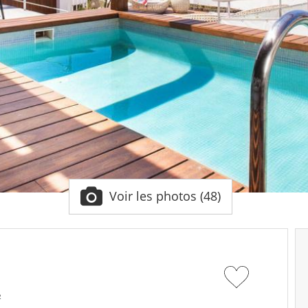
Voir les photos (48)
²