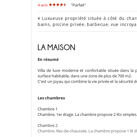
4 avis
"Parfait"
Luxueuse propriété située à côté du charm
bains, piscine privée, barbecue, vue incroy
LA MAISON
En résumé
Villa de luxe moderne et confortable située dans la p
surface habitable, dans une zone de plus de 700 m2.
C'est un joyau qui combine la vie privée et la sécurité 
Les chambres
Chambre 1
Chambre, 1er étage. La chambre propose 2 lits simples.
Chambre 2
Chambre, Rez-de-chaussée. La chambre propose 1 lit do