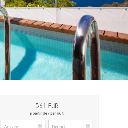
561 EUR
à partir de / par nuit