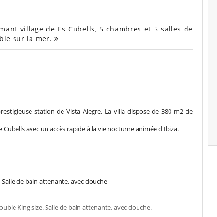
ant village de Es Cubells, 5 chambres et 5 salles de
able sur la mer.
restigieuse station de Vista Alegre. La villa dispose de 380 m2 de
de Cubells avec un accès rapide à la vie nocturne animée d'Ibiza.
 Salle de bain attenante, avec douche.
uble King size. Salle de bain attenante, avec douche.