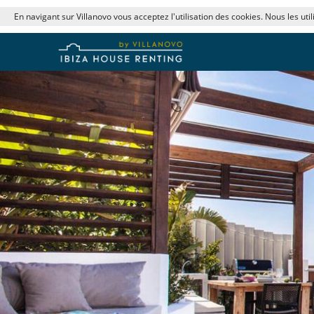
En navigant sur Villanovo vous acceptez l'utilisation des cookies. Nous les uti