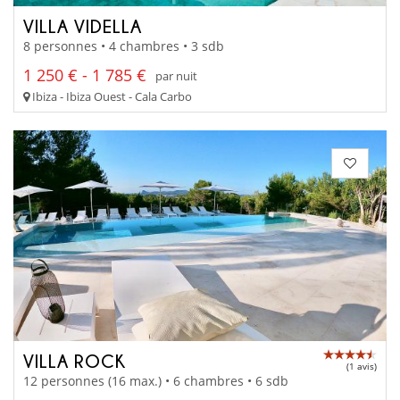
VILLA VIDELLA
8 personnes • 4 chambres • 3 sdb
1 250 € - 1 785 €
par nuit
Ibiza - Ibiza Ouest - Cala Carbo
VILLA ROCK
(1 avis)
12 personnes (16 max.) • 6 chambres • 6 sdb