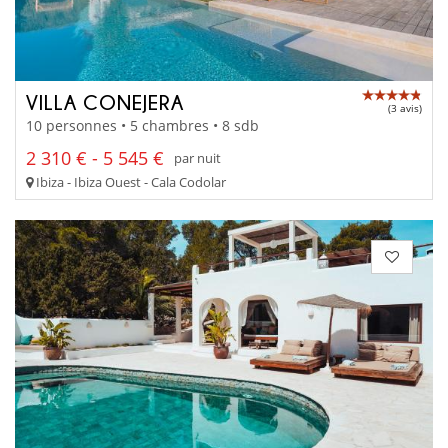
VILLA CONEJERA
(3 avis)
10 personnes • 5 chambres • 8 sdb
2 310 € - 5 545 €
par nuit
Ibiza - Ibiza Ouest - Cala Codolar