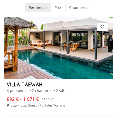
Pertinence
Prix
Chambres
VILLA TAEWAH
4 personnes • 2 chambres • 2 sdb
892 € - 1 071 €
par nuit
Ibiza - Ibiza Ouest - Port des Torrent