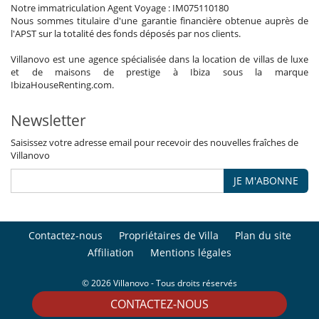
Notre immatriculation Agent Voyage : IM075110180
Nous sommes titulaire d'une garantie financière obtenue auprès de
l'APST sur la totalité des fonds déposés par nos clients.
Villanovo est une agence spécialisée dans la location de villas de luxe
et de maisons de prestige à Ibiza sous la marque
IbizaHouseRenting.com.
Newsletter
Saisissez votre adresse email pour recevoir des nouvelles fraîches de
Villanovo
JE M'ABONNE
Contactez-nous
Propriétaires de Villa
Plan du site
Affiliation
Mentions légales
© 2026 Villanovo - Tous droits réservés
CONTACTEZ-NOUS