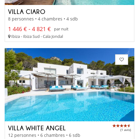
VILLA CIARO
8 personnes • 4 chambres • 4 sdb
1 446 € - 4 821 €
par nuit
Ibiza - Ibiza Sud - Cala Jondal
VILLA WHITE ANGEL
(1 avis)
12 personnes • 6 chambres • 6 sdb