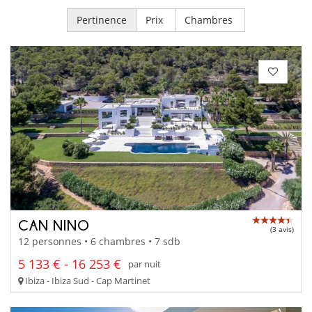
Pertinence
Prix
Chambres
CAN NINO
(3 avis)
12 personnes • 6 chambres • 7 sdb
5 133 € - 16 253 €
par nuit
Ibiza - Ibiza Sud - Cap Martinet