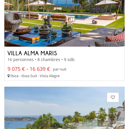
VILLA ALMA MARIS
16 personnes • 8 chambres • 9 sdb
9 075 € - 16 639 €
par nuit
Ibiza - Ibiza Sud - Vista Alegre