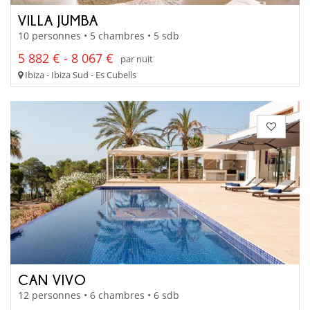
VILLA JUMBA
10 personnes • 5 chambres • 5 sdb
5 882 € - 8 067 €
par nuit
Ibiza - Ibiza Sud - Es Cubells
CAN VIVO
12 personnes • 6 chambres • 6 sdb