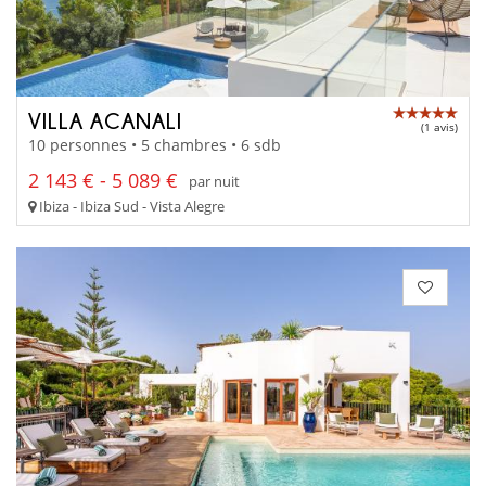
VILLA ACANALI
(1 avis)
10 personnes • 5 chambres • 6 sdb
2 143 € - 5 089 €
par nuit
Ibiza - Ibiza Sud - Vista Alegre