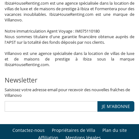
IbizaHouseRenting.com est une agence spécialisée dans la location de
villas de luxe et de maisons de prestige à Ibiza et Formentera pour des
vacances inoubliables. IbizaHouseRenting.com est une marque de
Villanovo.
Notre immatriculation Agent Voyage : IM075110180
Nous sommes titulaire d'une garantie financière obtenue auprès de
l'APST sur la totalité des fonds déposés par nos clients.
Villanovo est une agence spécialisée dans la location de villas de luxe
et de maisons de prestige à Ibiza sous la marque
IbizaHouseRenting.com.
Newsletter
Saisissez votre adresse email pour recevoir des nouvelles fraîches de
Villanovo
JE M'ABONNE
Contactez-nous
Propriétaires de Villa
Plan du site
Affiliation
Mentions légales