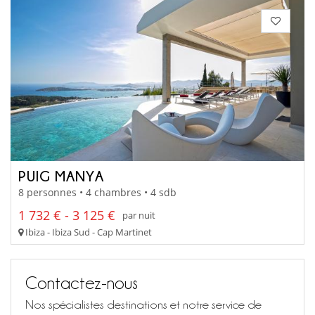
PUIG MANYA
8 personnes • 4 chambres • 4 sdb
1 732 € - 3 125 €
par nuit
Ibiza - Ibiza Sud - Cap Martinet
Contactez-nous
Nos spécialistes destinations et notre service de