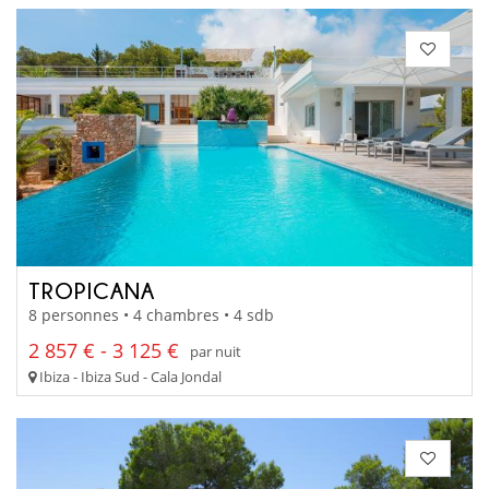
TROPICANA
8 personnes • 4 chambres • 4 sdb
2 857 € - 3 125 €
par nuit
Ibiza - Ibiza Sud - Cala Jondal