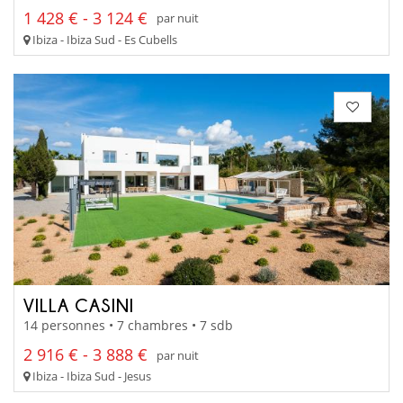
1 428 € - 3 124 €
par nuit
Ibiza - Ibiza Sud - Es Cubells
VILLA CASINI
14 personnes • 7 chambres • 7 sdb
2 916 € - 3 888 €
par nuit
Ibiza - Ibiza Sud - Jesus