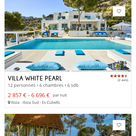
VILLA WHITE PEARL
(2 avis)
12 personnes • 6 chambres • 6 sdb
2 857 € - 6 696 €
par nuit
Ibiza - Ibiza Sud - Es Cubells