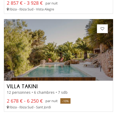
2 857 € - 3 928 €
par nuit
Ibiza - Ibiza Sud - Vista Alegre
VILLA TAKINI
12 personnes • 6 chambres • 7 sdb
2 678 € - 6 250 €
par nuit
-10%
Ibiza - Ibiza Sud - Sant Jordi