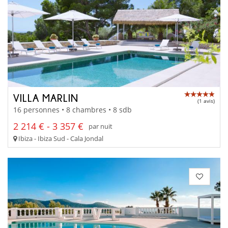
VILLA MARLIN
(1 avis)
16 personnes • 8 chambres • 8 sdb
2 214 € - 3 357 €
par nuit
Ibiza - Ibiza Sud - Cala Jondal