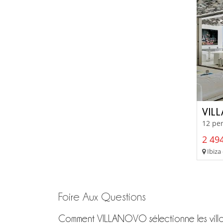
VILL
12 per
2 494
Ibiza 
Foire Aux Questions
Comment VILLANOVO sélectionne les villa