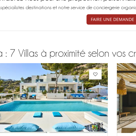
spécialistes destinations et notre service de conciergerie organ
FAIRE UNE DEMANDE
a : 7 Villas à proximité selon vos cr