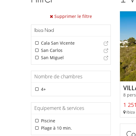
Supprimer le filtre
Ibiza Nord
Cala San Vicente
San Carlos
San Miguel
Nombre de chambres
VIL
4+
8 pers
1 251
Equipement & services
Ibiza 
Piscine
Plage à 10 min.
Con