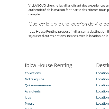
VILLANOVO cherche les villas offrant des expériences un
authenticité de la maison font partie des critères nous 
compte.
Quel est le prix d’une location de villa d
Ibiza House Renting propose 1 villas sur la destination I
séjour et d'autres options incluses avec la location de la v
Ibiza House Renting
Desti
Collections
Location 
Notre équipe
Location 
Qui sommes-nous
Location 
Avis clients
Location 
Jobs
Location 
Presse
Location 