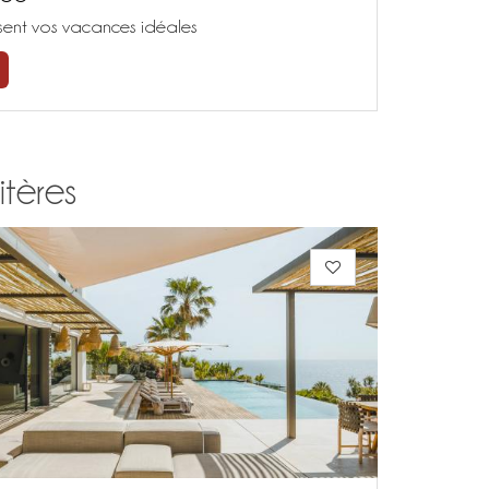
isent vos vacances idéales
itères