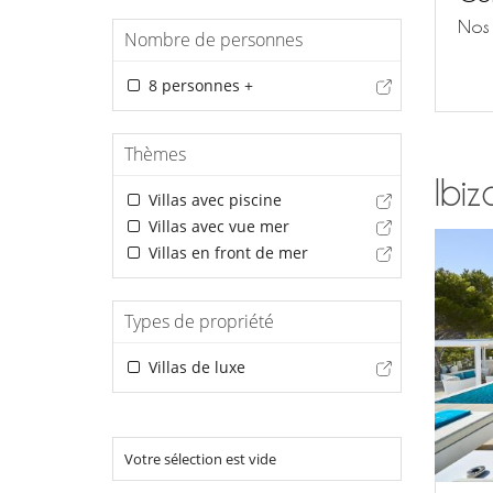
Nos 
Nombre de personnes
8 personnes +
Thèmes
Ibiz
Villas avec piscine
Villas avec vue mer
Villas en front de mer
Types de propriété
Villas de luxe
Votre sélection est vide