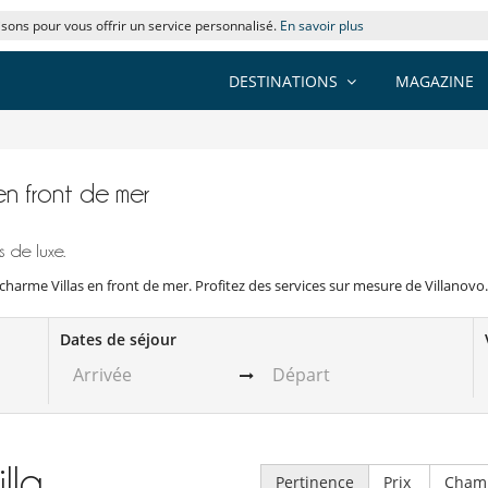
lisons pour vous offrir un service personnalisé.
En savoir plus
DESTINATIONS
MAGAZINE
 en front de mer
 de luxe.
charme Villas en front de mer. Profitez des services sur mesure de Villanovo.
Dates de séjour
illa
Pertinence
Prix
Cham