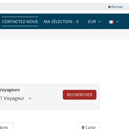
Fermer
CONTACTEZ-NOUS
MA SÉLECTION -
0
EUR
Voyageurs
RECHERCHER
1 Voyageur
bres
Carte